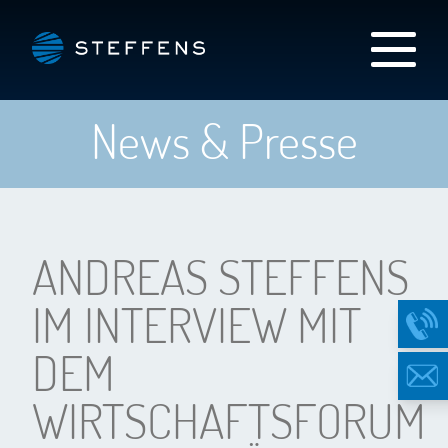
News & Presse
ANDREAS STEFFENS
IM INTERVIEW MIT
DEM
WIRTSCHAFTSFORUM