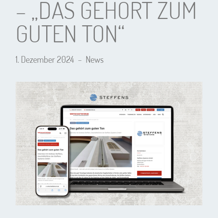
– „DAS GEHÖRT ZUM
GUTEN TON“
1. Dezember 2024
–
News