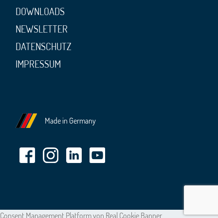
DOWNLOADS
NEWSLETTER
DATENSCHUTZ
IMPRESSUM
Made in Germany
Consent Management Platform von Real Cookie Banner