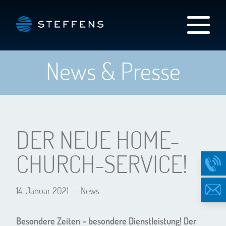
News & Presse
DER NEUE HOME-
CHURCH-SERVICE!
14. Januar 2021
–
News
Besondere Zeiten – besondere Dienstleistung! Der