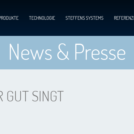
PRODUKTE
TECHNOLOGIE
STEFFENS SYSTEMS
REFERENZ
News & Presse
 GUT SINGT