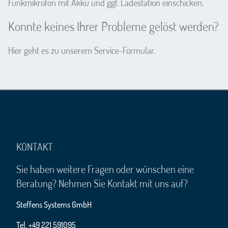
Funkmikrofon mit Akku und ggf. Ladestation einschicken.
Konnte keines Ihrer Probleme gelöst werden?
Hier geht es zu unserem
Service-Formular
.
KONTAKT
Sie haben weitere Fragen oder wünschen eine
Beratung? Nehmen Sie Kontakt mit uns auf?
Steffens Systems GmbH
Tel. +49 221 591095