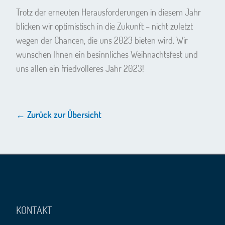
Trotz der erneuten Herausforderungen in diesem Jahr
blicken wir optimistisch in die Zukunft – nicht zuletzt
wegen der Chancen, die uns 2023 bieten wird. Wir
wünschen Ihnen ein besinnliches Weihnachtsfest und
uns allen ein friedvolleres Jahr 2023!
← Zurück zur Übersicht
KONTAKT