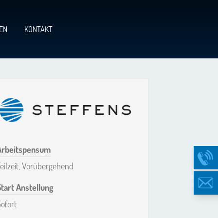
EN
KONTAKT
Arbeitspensum
eilzeit, Vorübergehend
Start Anstellung
ofort