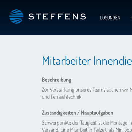
LÖSUNGEN
Mitarbeiter Innendi
Beschreibung
Zur Verstärkung unseres Teams suchen wir Mi
und Fernsehtechnik.
Zuständigkeiten / Hauptaufgaben
Schwerpunkte der Tätigkeit ist die Montage i
Versand. Eine Mitarbeit in Teilzeit, als Minijob