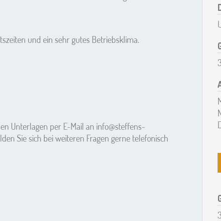
itszeiten und ein sehr gutes Betriebsklima.
M
ichen Unterlagen per E-Mail an
info@steffens-
den Sie sich bei weiteren Fragen gerne telefonisch
G