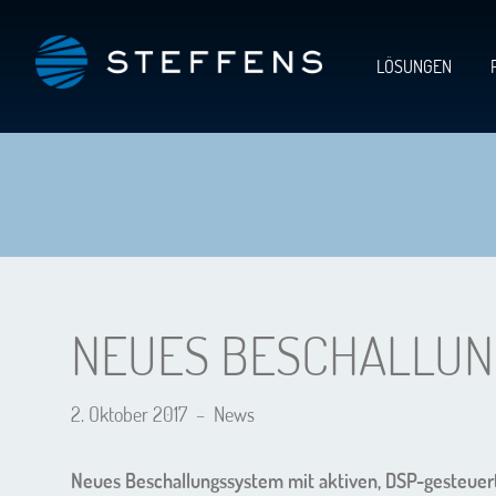
LÖSUNGEN
NEUES BESCHALLUN
2. Oktober 2017
–
News
Neues Beschallungssystem mit aktiven, DSP-gesteuer