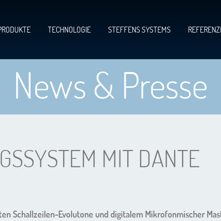
PRODUKTE
TECHNOLOGIE
STEFFENS SYSTEMS
REFERENZ
News & Presse
GSSYSTEM MIT DANTE
ten Schallzeilen-Evolutone und digitalem Mikrofonmischer Mas