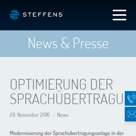
News & Presse
OPTIMIERUNG DER
SPRACHÜBERTRAGUN
28. November 2016
–
News
Modernisierung der Sprachübertragungsanlage in der