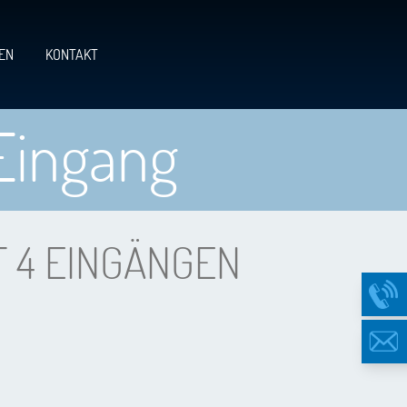
EN
KONTAKT
Eingang
 4 EINGÄNGEN