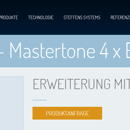
PRODUKTE
TECHNOLOGIE
STEFFENS SYSTEMS
REFERENZ
– Mastertone 4 x 
ERWEITERUNG MIT
PRODUKTANFRAGE