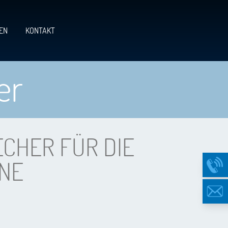
EN
KONTAKT
er
CHER FÜR DIE
ONE