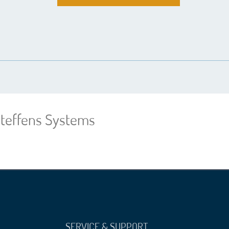
teffens Systems
SERVICE & SUPPORT