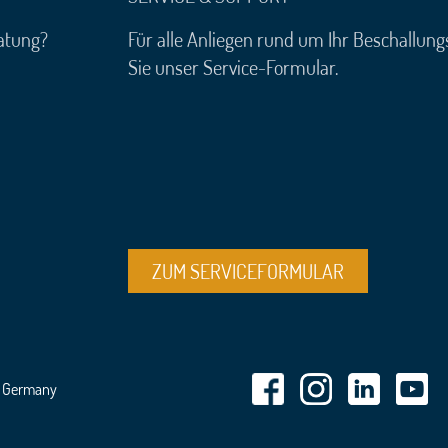
atung?
Für alle Anliegen rund um Ihr Beschallun
Sie unser Service-Formular.
ZUM SERVICEFORMULAR
n Germany