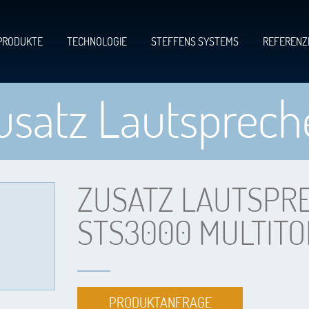
PRODUKTE
TECHNOLOGIE
STEFFENS SYSTEMS
REFERENZ
usatz Lautsprech
ZUSATZ LAUTSPRE
STS3000 MULTIT
PRODUKTANFRAGE