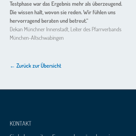
Testphase war das Ergebnis mehr als überzeugend.
Die wissen halt, wovon sie reden. Wir fühlen uns
hervorragend beraten und betreut.“
Dekan Münchner Innenstadt, Leiter des Pfarrverbands
München-Altschwabingen
← Zurück zur Übersicht
KONTAKT