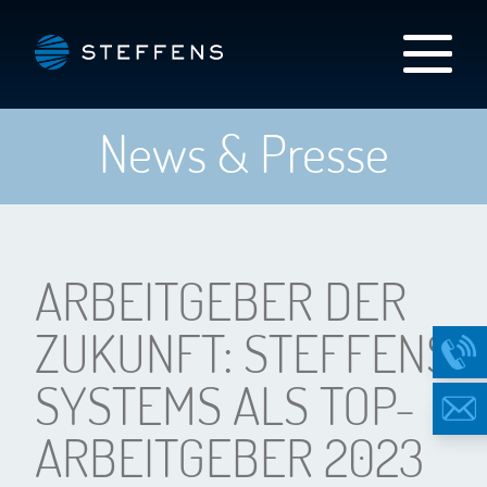
News & Presse
ARBEITGEBER DER
ZUKUNFT: STEFFENS
SYSTEMS ALS TOP-
ARBEITGEBER 2023