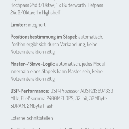
Hochpass 24dB/Oktav; 1 x Butterworth Tiefpass
24dB/Oktav; 1 x Highshelf
Limiter:
integriert
Positionsbestimmung im Stapel:
automatisch,
Position ergibt sich durch Verkabelung, keine
Nutzerinteraktion nötig
Master-/Slave-Logik:
automatisch, jedes Modul
innerhalb eines Stapels kann Master sein, keine
Nutzerinteraktion nötig
DSP-Performance:
DSP-Prozessor ADSP21369/333
MHz, Fließkomma 2400MFLOPS, 32-bit, 32MByte
SDRAM, 2Mbyte Flash
Externe Schnittstellen