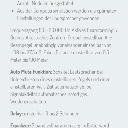
Anzahl Modulen ausgestattet.
Aus der Computersimulation werden die optimalen
Einstellungen der Lautsprecher gewonnen.
Frequenzgang 80 – 20.000 Hz, Aktives Beamforming 5
Beams, Akustisches Zentrum flexibel einstellbar, Alle
Beampegel unabhängig voneinander einstellbar von
-100 bis 27,5 dB, Fokus Distance einstellbar von 0,5
Meter bis 100 Meter
Auto Mute Funktion:
Schaltet Lautsprecher bei
Unterschreiten eines einstellbaren Pegels und einer
einstellbaren Wait-Zeit automatisch ab; bei
Signalaktivität automatisches, sofortiges
Wiedereinschalten
Delay:
einstellbar 0 bis 2 Sekunden
Equalizer:
7 band vollparametrisch; 1 x Butterworth