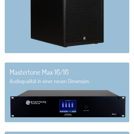
Mastertone Max 16/16
Audioqualität in einer neuen Dimension