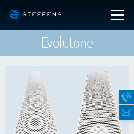
Evolutone