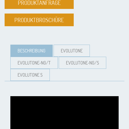
PRODUKTANFRAGE
PRODUKTBROSCHÜRE
BESCHREIBUNG
EVOLUTONE
EVOLUTONE-NG/T
EVOLUTONE-NG/S
EVOLUTONE S