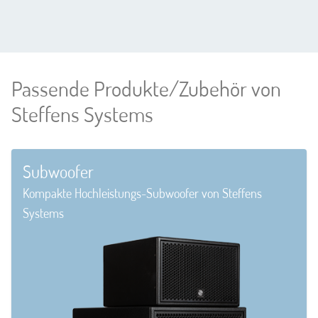
Passende Produkte/Zubehör von
Steffens Systems
Subwoofer
Kompakte Hochleistungs-Subwoofer von Steffens
Systems