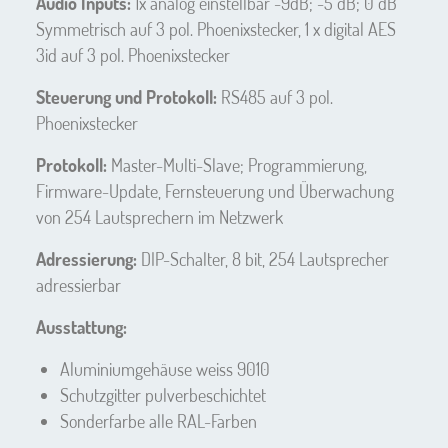
Audio Inputs:
1x analog einstellbar -9dB; -5 dB; 0 dB
Symmetrisch auf 3 pol. Phoenixstecker, 1 x digital AES
3id auf 3 pol. Phoenixstecker
Steuerung und Protokoll:
RS485 auf 3 pol.
Phoenixstecker
Protokoll:
Master-Multi-Slave; Programmierung,
Firmware-Update, Fernsteuerung und Überwachung
von 254 Lautsprechern im Netzwerk
Adressierung:
DIP-Schalter, 8 bit, 254 Lautsprecher
adressierbar
Ausstattung:
Aluminiumgehäuse weiss 9010
Schutzgitter pulverbeschichtet
Sonderfarbe alle RAL-Farben