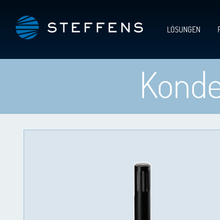
LÖSUNGEN
Konde