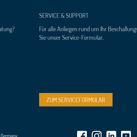
SERVICE & SUPPORT
atung?
Für alle Anliegen rund um Ihr Beschallun
Sie unser Service-Formular.
ZUM SERVICEFORMULAR
n Germany