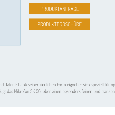
PRODUKTANFRAGE
PRODUKTBROSCHÜRE
d-Talent: Dank seiner zierlichen Form eignet er sich speziell für o
gt das Mikrofon SK 961 über einen besonders feinen und transpa