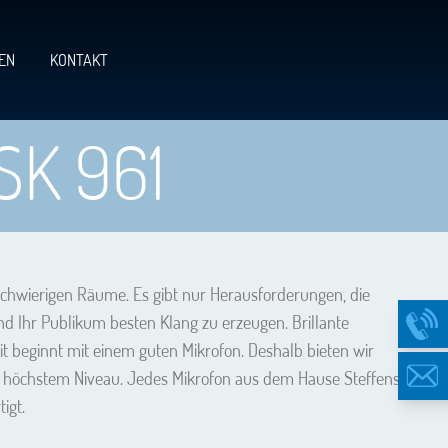
EN
KONTAKT
SK 961
 schwierigen Räume. Es gibt nur Herausforderungen, die 
 Ihr Publikum besten Klang zu erzeugen. Brillante 
t beginnt mit einem guten Mikrofon. Deshalb bieten wir 
uf höchstem Niveau. Jedes Mikrofon aus dem Hause Steffens 
igt.