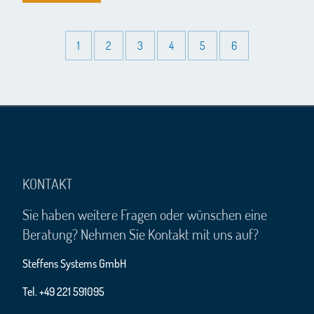
1
2
3
4
5
6
KONTAKT
Sie haben weitere Fragen oder wünschen eine
Beratung? Nehmen Sie Kontakt mit uns auf?
Steffens Systems GmbH
Tel. +49 221 591095