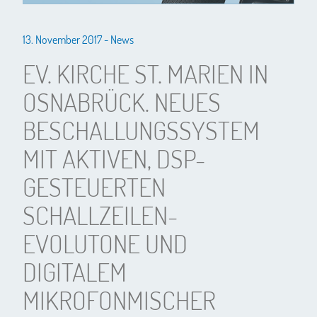
13. November 2017 -
News
EV. KIRCHE ST. MARIEN IN
OSNABRÜCK. NEUES
BESCHALLUNGSSYSTEM
MIT AKTIVEN, DSP-
GESTEUERTEN
SCHALLZEILEN-
EVOLUTONE UND
DIGITALEM
MIKROFONMISCHER