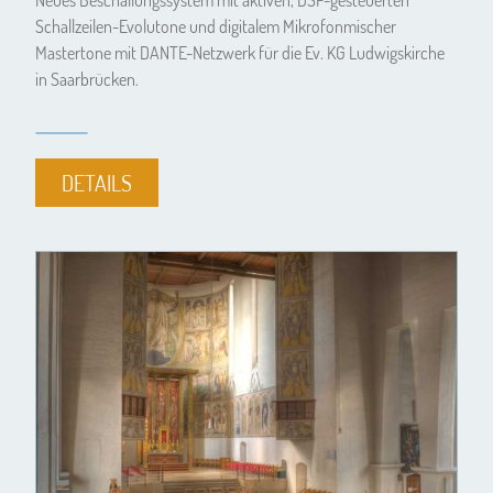
Neues Beschallungssystem mit aktiven, DSP-gesteuerten
Schallzeilen-Evolutone und digitalem Mikrofonmischer
Mastertone mit DANTE-Netzwerk für die Ev. KG Ludwigskirche
in Saarbrücken.
DETAILS