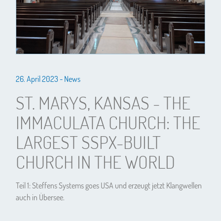
26. April 2023 -
News
ST. MARYS, KANSAS - THE
IMMACULATA CHURCH: THE
LARGEST SSPX-BUILT
CHURCH IN THE WORLD
Teil 1: Steffens Systems goes USA und erzeugt jetzt Klangwellen
auch in Übersee.