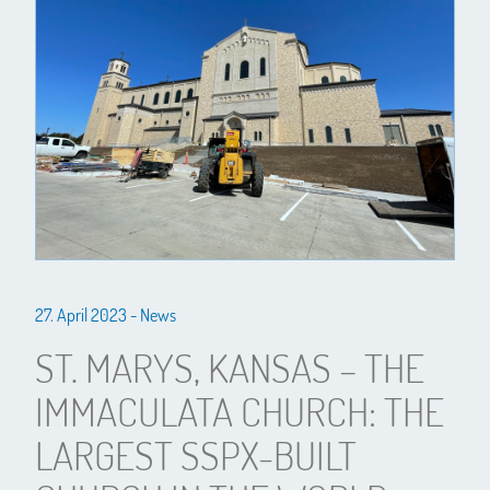
27. April 2023 -
News
ST. MARYS, KANSAS – THE
IMMACULATA CHURCH: THE
LARGEST SSPX-BUILT