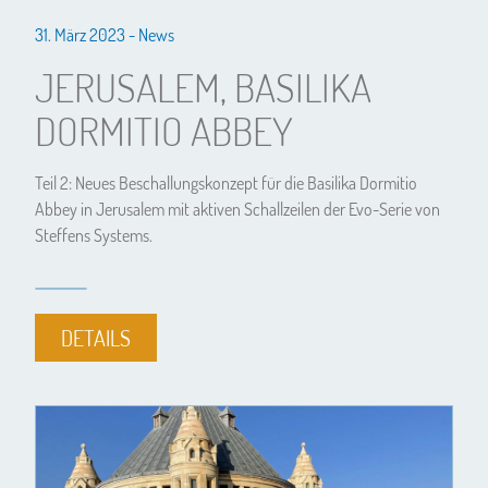
31. März 2023 -
News
JERUSALEM, BASILIKA
DORMITIO ABBEY
Teil 2: Neues Beschallungskonzept für die Basilika Dormitio
Abbey in Jerusalem mit aktiven Schallzeilen der Evo-Serie von
Steffens Systems.
DETAILS