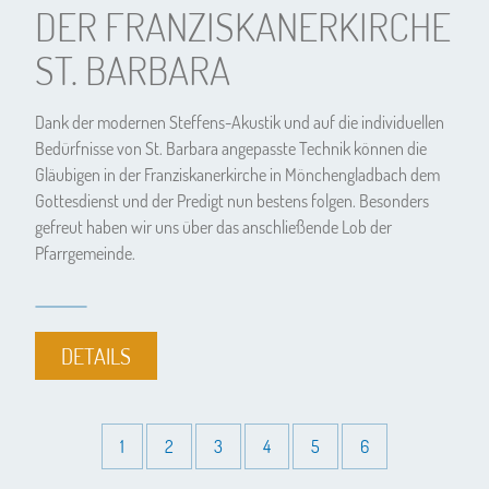
DER FRANZISKANERKIRCHE
ST. BARBARA
Dank der modernen Steffens-Akustik und auf die individuellen
Bedürfnisse von St. Barbara angepasste Technik können die
Gläubigen in der Franziskanerkirche in Mönchengladbach dem
Gottesdienst und der Predigt nun bestens folgen. Besonders
gefreut haben wir uns über das anschließende Lob der
Pfarrgemeinde.
DETAILS
1
2
3
4
5
6